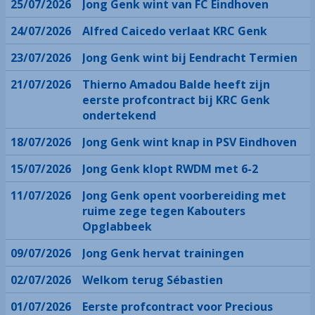
25/07/2026
Jong Genk wint van FC Eindhoven
24/07/2026
Alfred Caicedo verlaat KRC Genk
23/07/2026
Jong Genk wint bij Eendracht Termien
21/07/2026
Thierno Amadou Balde heeft zijn
eerste profcontract bij KRC Genk
ondertekend
18/07/2026
Jong Genk wint knap in PSV Eindhoven
15/07/2026
Jong Genk klopt RWDM met 6-2
11/07/2026
Jong Genk opent voorbereiding met
ruime zege tegen Kabouters
Opglabbeek
09/07/2026
Jong Genk hervat trainingen
02/07/2026
Welkom terug Sébastien
01/07/2026
Eerste profcontract voor Precious